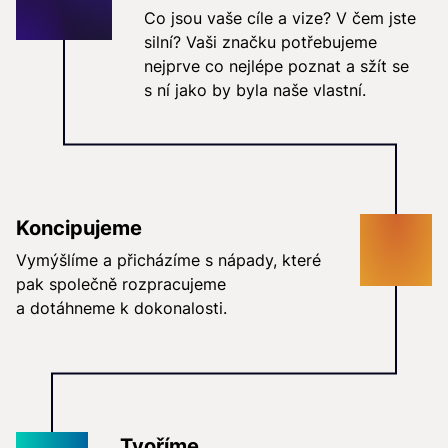
Co jsou vaše cíle a vize? V čem jste
silní? Vaši značku potřebujeme
nejprve co nejlépe poznat a sžít se
s ní jako by byla naše vlastní.
Koncipujeme
Vymýšlíme a přicházíme s nápady, které
pak společně rozpracujeme
a dotáhneme k dokonalosti.
Tvoříme