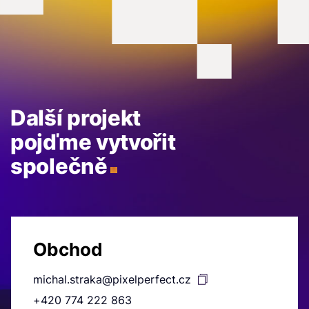
Další projekt
pojďme vytvořit
společně
Obchod
michal.straka@pixelperfect.cz
+420 774 222 863