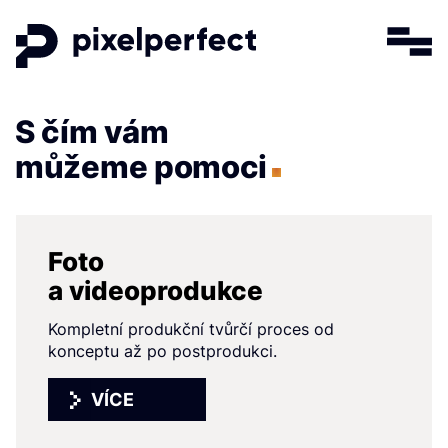
Menu
S čím vám
můžeme pomoci
Foto
a videoprodukce
Kompletní produkční tvůrčí proces od
konceptu až po postprodukci.
VÍCE